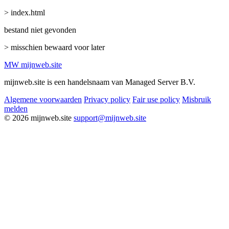
> index.html
bestand niet gevonden
> misschien bewaard voor later
MW
mijnweb
.site
mijnweb.site is een handelsnaam van Managed Server B.V.
Algemene voorwaarden
Privacy policy
Fair use policy
Misbruik
melden
© 2026 mijnweb.site
support@mijnweb.site