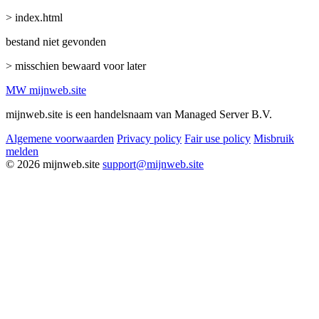
> index.html
bestand niet gevonden
> misschien bewaard voor later
MW
mijnweb
.site
mijnweb.site is een handelsnaam van Managed Server B.V.
Algemene voorwaarden
Privacy policy
Fair use policy
Misbruik
melden
© 2026 mijnweb.site
support@mijnweb.site