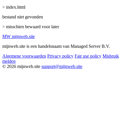
> index.html
bestand niet gevonden
> misschien bewaard voor later
MW
mijnweb
.site
mijnweb.site is een handelsnaam van Managed Server B.V.
Algemene voorwaarden
Privacy policy
Fair use policy
Misbruik
melden
© 2026 mijnweb.site
support@mijnweb.site