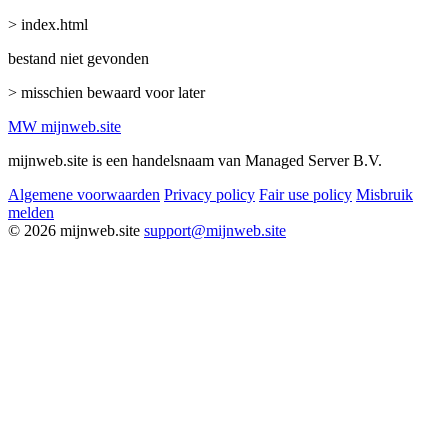
> index.html
bestand niet gevonden
> misschien bewaard voor later
MW
mijnweb
.site
mijnweb.site is een handelsnaam van Managed Server B.V.
Algemene voorwaarden
Privacy policy
Fair use policy
Misbruik
melden
© 2026 mijnweb.site
support@mijnweb.site